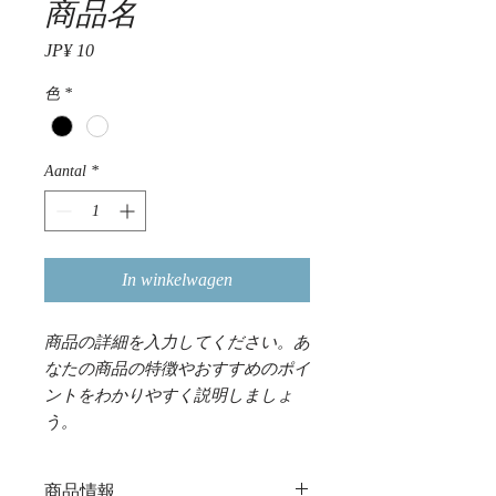
商品名
Prijs
JP¥ 10
色
*
Aantal
*
In winkelwagen
商品の詳細を入力してください。あ
なたの商品の特徴やおすすめのポイ
ントをわかりやすく説明しましょ
う。
商品情報