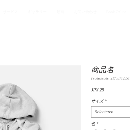
サービス
ギャラリー
動画
お問い合わせ
Book Online
商品名
Productcode: 2175371235
Prijs
JP¥ 25
サイズ
*
Selecteren
色
*